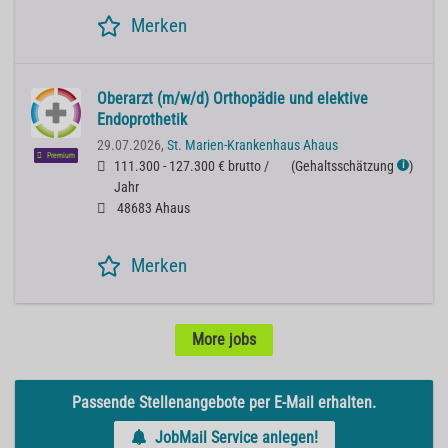
Merken
Oberarzt (m/w/d) Orthopädie und elektive
Endoprothetik
29.07.2026,
St. Marien-Krankenhaus Ahaus
Premium
111.300 - 127.300 € brutto /
(
Gehaltsschätzung
)
ℹ
Jahr
48683 Ahaus
Merken
More jobs
Passende Stellenangebote per E-Mail erhalten.
JobMail Service anlegen!