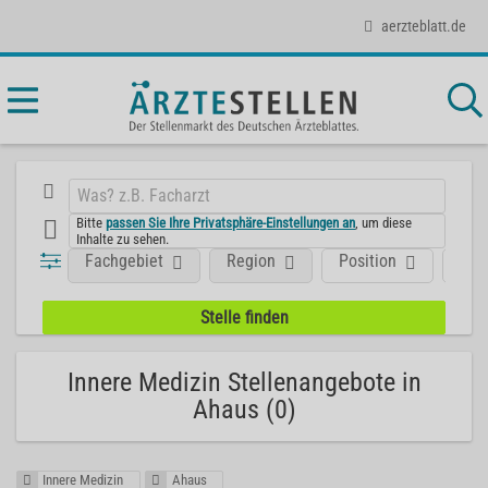
aerzteblatt.de
Bitte
passen Sie Ihre Privatsphäre-Einstellungen an
, um diese
Inhalte zu sehen.
Fachgebiet
Region
Position
Art
Innere Medizin Stellenangebote in
Ahaus (0)
Innere Medizin
Ahaus