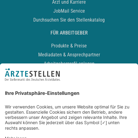
Arzt und Karriere
JobMail Service
Durchsuchen Sie den Stellenkatalog
FÜR ARBEITGEBER
Produkte & Preise
Mediadaten & Ansprechpartner
Arbeitgeberprofil anlegen
Recruiting-Podcast
ALLGEMEIN
Impressum
Kontakt
Datenschutz
Newsletter
AGB