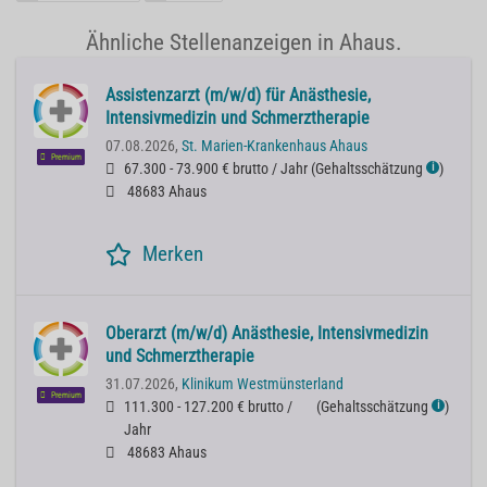
Ähnliche Stellenanzeigen in Ahaus.
Assistenzarzt (m/w/d) für Anästhesie,
Intensivmedizin und Schmerztherapie
07.08.2026,
St. Marien-Krankenhaus Ahaus
Premium
67.300 - 73.900 € brutto / Jahr
(
Gehaltsschätzung
)
ℹ
48683 Ahaus
Merken
Oberarzt (m/w/d) Anästhesie, Intensivmedizin
und Schmerztherapie
31.07.2026,
Klinikum Westmünsterland
Premium
111.300 - 127.200 € brutto /
(
Gehaltsschätzung
)
ℹ
Jahr
48683 Ahaus