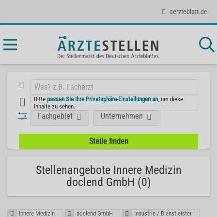
aerzteblatt.de
Bitte
passen Sie Ihre Privatsphäre-Einstellungen an
, um diese
Inhalte zu sehen.
Fachgebiet
Unternehmen
Stellenangebote Innere Medizin
doclend GmbH (0)
Innere Medizin
doclend GmbH
Industrie / Dienstleister