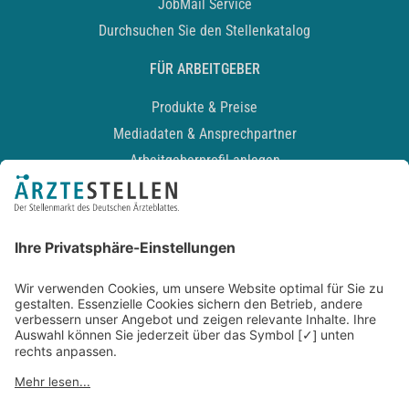
JobMail Service
Durchsuchen Sie den Stellenkatalog
FÜR ARBEITGEBER
Produkte & Preise
Mediadaten & Ansprechpartner
Arbeitgeberprofil anlegen
Recruiting-Podcast
ALLGEMEIN
Impressum
Kontakt
Datenschutz
Newsletter
AGB