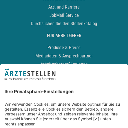
Arzt und Karriere
JobMail Service
Durchsuchen Sie den Stellenkatalog
FÜR ARBEITGEBER
Produkte & Preise
Mediadaten & Ansprechpartner
Arbeitgeberprofil anlegen
Recruiting-Podcast
ALLGEMEIN
Impressum
Kontakt
Datenschutz
Newsletter