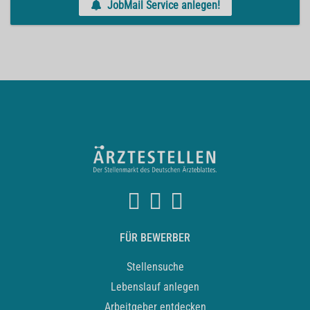
JobMail Service anlegen!
FÜR BEWERBER
Stellensuche
Lebenslauf anlegen
Arbeitgeber entdecken