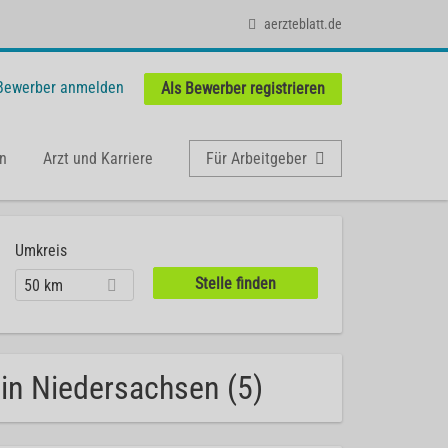
aerzteblatt.de
 Bewerber anmelden
Als Bewerber registrieren
n
Arzt und Karriere
Für Arbeitgeber
Umkreis
50 km
 in Niedersachsen (5)