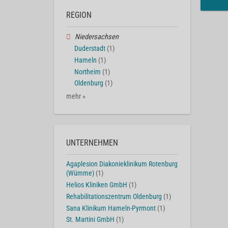
REGION
Niedersachsen
Duderstadt
(1)
Hameln
(1)
Northeim
(1)
Oldenburg
(1)
mehr »
UNTERNEHMEN
Agaplesion Diakonieklinikum Rotenburg
(Wümme)
(1)
Helios Kliniken GmbH
(1)
Rehabilitationszentrum Oldenburg
(1)
Sana Klinikum Hameln-Pyrmont
(1)
St. Martini GmbH
(1)