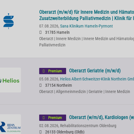
Oberarzt (m/w/d) für Innere Medizin und Hämato
Zusatzweiterbildung Palliativmedizin | Klinik für 
07.08.2026,
Sana Klinikum Hameln-Pyrmont
31785 Hameln
Oberarzt | Innere Medizin | Innere Medizin und Hämatolog
Palliativmedizin
Oberarzt Geriatrie (m/w/d)
Premium
05.08.2026,
Helios Albert-Schweitzer-Klinik Northeim G
37154 Northeim
Oberarzt | Allgemeinmedizin | Geriatrie | Innere Medizin
Oberarzt (w/m/d), Kardiologen (w
Premium
02.08.2026,
Rehabilitationszentrum Oldenburg
26133 Oldenburg (Oldb)