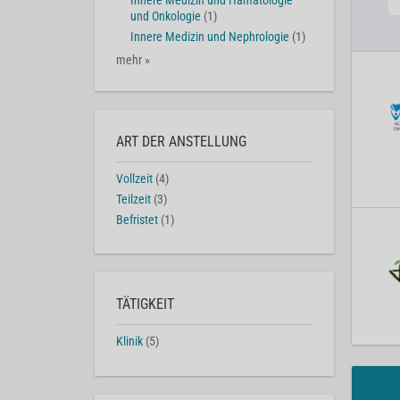
Innere Medizin und Hämatologie
und Onkologie
(1)
Innere Medizin und Nephrologie
(1)
mehr »
ART DER ANSTELLUNG
Vollzeit
(4)
Teilzeit
(3)
Befristet
(1)
TÄTIGKEIT
Klinik
(5)