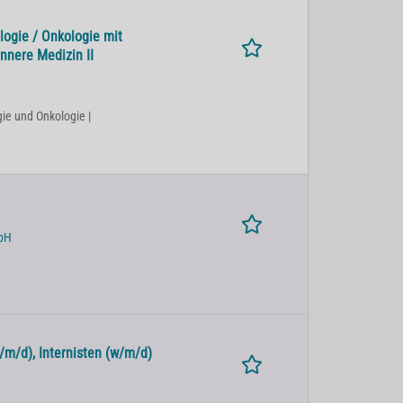
logie / Onkologie mit
Innere Medizin II
ie und Onkologie |
mbH
/m/d), Internisten (w/m/d)