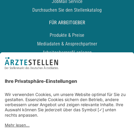
JobMail Service
Durchsuchen Sie den Stellenkatalog
FÜR ARBEITGEBER
Produkte & Preise
Mediadaten & Ansprechpartner
Arbeitgeberprofil anlegen
Recruiting-Podcast
ALLGEMEIN
Impressum
Kontakt
Datenschutz
Newsletter
AGB