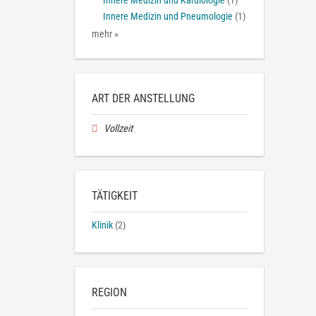
Innere Medizin und Kardiologie
(1)
Innere Medizin und Pneumologie
(1)
mehr »
ART DER ANSTELLUNG
Vollzeit
TÄTIGKEIT
Klinik
(2)
REGION