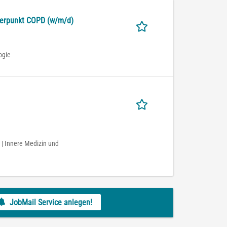
werpunkt COPD (w/m/d)
ogie
 | Innere Medizin und
JobMail Service anlegen!