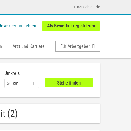
aerzteblatt.de
 Bewerber anmelden
Als Bewerber registrieren
n
Arzt und Karriere
Für Arbeitgeber
Umkreis
50 km
t (2)