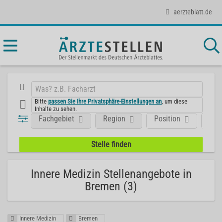
aerzteblatt.de
Bitte
passen Sie Ihre Privatsphäre-Einstellungen an
, um diese
Inhalte zu sehen.
Fachgebiet
Region
Position
Art
Innere Medizin Stellenangebote in
Bremen (3)
Innere Medizin
Bremen