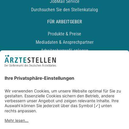
JobMail Service
Durchsuchen Sie den Stellenkatalog
FÜR ARBEITGEBER
Produkte & Preise
Mediadaten & Ansprechpartner
Arbeitgeberprofil anlegen
Recruiting-Podcast
ALLGEMEIN
Impressum
Kontakt
Datenschutz
Newsletter
AGB