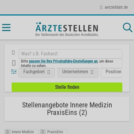
aerzteblatt.de
Bitte
passen Sie Ihre Privatsphäre-Einstellungen an
, um diese
Inhalte zu sehen.
Fachgebiet
Unternehmen
Position
Stellenangebote Innere Medizin
PraxisEins (2)
Innere Medizin
PraxisEins