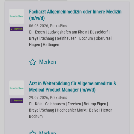
Facharzt Allgemeinmedizin oder Innere Medizin
(m/w/d)
06.08.2026,
PraxisEins
Premium
Essen | Ludwigshafen am Rhein | Düsseldorf |
Breyell/Schaag | Gelnhausen | Bochum | Oberursel |
Hagen | Hattingen
Merken
Arzt in Weiterbildung für Allgemeinmedizin &
Medical Product Manager (m/w/d)
29.07.2026,
PraxisEins
Premium
Köln | Gelnhausen | Frechen | Bottrop-Eigen |
Breyell/Schaag | Hochdahler Markt | Balve | Herten |
Bochum
Merken