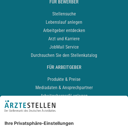
FÜR BEWERBER
Stellensuche
Lebenslauf anlegen
Arbeitgeber entdecken
Arzt und Karriere
JobMail Service
Durchsuchen Sie den Stellenkatalog
FÜR ARBEITGEBER
Produkte & Preise
Mediadaten & Ansprechpartner
Arbeitgeberprofil anlegen
Recruiting-Podcast
ALLGEMEIN