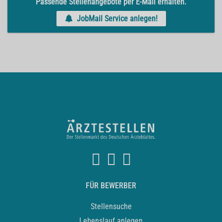
Passende Stellenangebote per E-Mail erhalten.
JobMail Service anlegen!
FÜR BEWERBER
Stellensuche
Lebenslauf anlegen