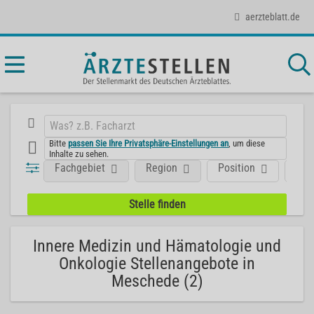
aerzteblatt.de
Bitte
passen Sie Ihre Privatsphäre-Einstellungen an
, um diese
Inhalte zu sehen.
Fachgebiet
Region
Position
Art
Innere Medizin und Hämatologie und
Onkologie Stellenangebote in
Meschede (2)