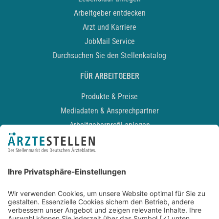
Arbeitgeber entdecken
Arzt und Karriere
JobMail Service
Durchsuchen Sie den Stellenkatalog
FÜR ARBEITGEBER
Produkte & Preise
Mediadaten & Ansprechpartner
Arbeitgeberprofil anlegen
Recruiting-Podcast
ALLGEMEIN
Impressum
Kontakt
Datenschutz