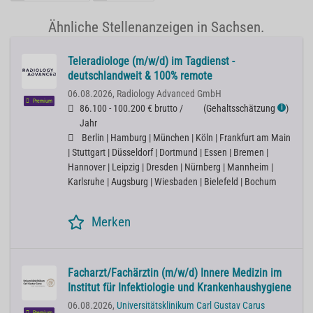
Ähnliche Stellenanzeigen in Sachsen.
Teleradiologe (m/w/d) im Tagdienst -
deutschlandweit & 100% remote
06.08.2026,
Radiology Advanced GmbH
Premium
86.100 - 100.200 € brutto /
(
Gehaltsschätzung
)
ℹ
Jahr
Berlin | Hamburg | München | Köln | Frankfurt am Main
| Stuttgart | Düsseldorf | Dortmund | Essen | Bremen |
Hannover | Leipzig | Dresden | Nürnberg | Mannheim |
Karlsruhe | Augsburg | Wiesbaden | Bielefeld | Bochum
Merken
Facharzt/Fachärztin (m/w/d) Innere Medizin im
Institut für Infektiologie und Krankenhaushygiene
06.08.2026,
Universitätsklinikum Carl Gustav Carus
Premium