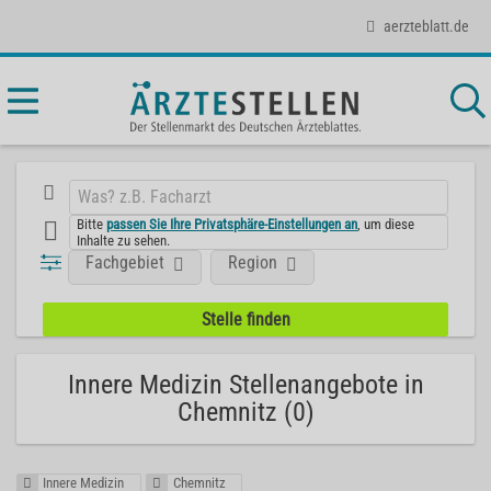
aerzteblatt.de
Bitte
passen Sie Ihre Privatsphäre-Einstellungen an
, um diese
Inhalte zu sehen.
Fachgebiet
Region
Innere Medizin Stellenangebote in
Chemnitz (0)
Innere Medizin
Chemnitz