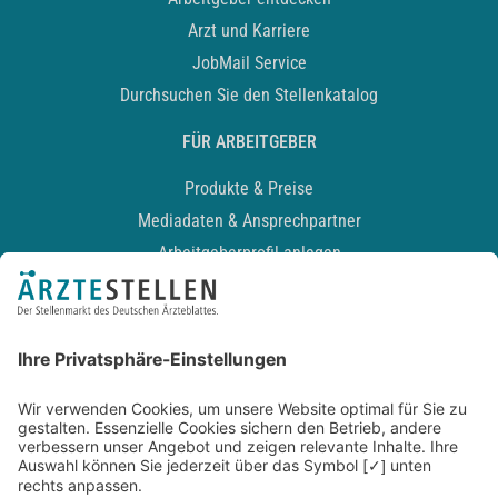
Arzt und Karriere
JobMail Service
Durchsuchen Sie den Stellenkatalog
FÜR ARBEITGEBER
Produkte & Preise
Mediadaten & Ansprechpartner
Arbeitgeberprofil anlegen
Recruiting-Podcast
ALLGEMEIN
Impressum
Kontakt
Datenschutz
Newsletter