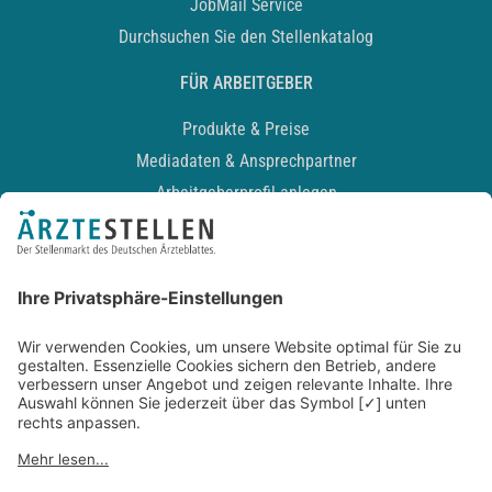
JobMail Service
Durchsuchen Sie den Stellenkatalog
FÜR ARBEITGEBER
Produkte & Preise
Mediadaten & Ansprechpartner
Arbeitgeberprofil anlegen
Recruiting-Podcast
ALLGEMEIN
Impressum
Kontakt
Datenschutz
Newsletter
AGB