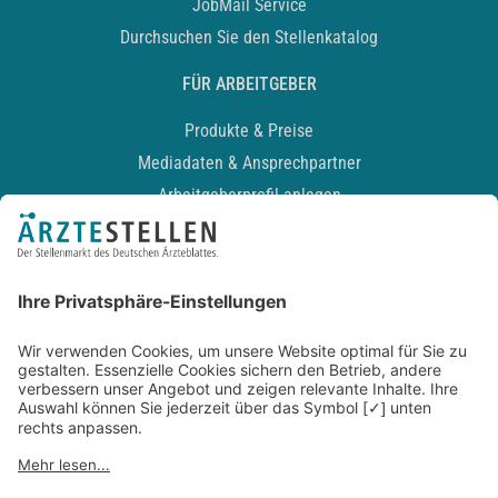
JobMail Service
Durchsuchen Sie den Stellenkatalog
FÜR ARBEITGEBER
Produkte & Preise
Mediadaten & Ansprechpartner
Arbeitgeberprofil anlegen
Recruiting-Podcast
ALLGEMEIN
Impressum
Kontakt
Datenschutz
Newsletter
AGB