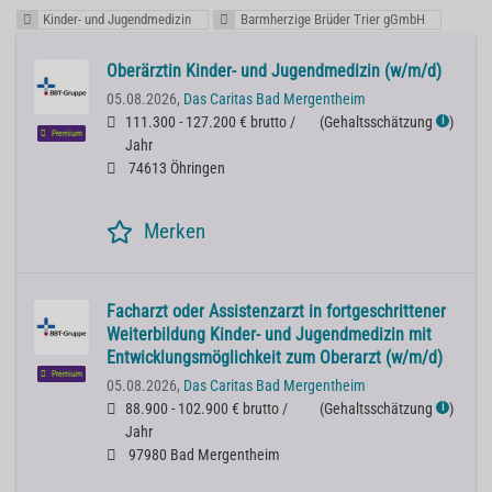
Kinder- und Jugendmedizin
Barmherzige Brüder Trier gGmbH
Oberärztin Kinder- und Jugendmedizin (w/m/d)
05.08.2026,
Das Caritas Bad Mergentheim
111.300 - 127.200 € brutto /
(
Gehaltsschätzung
)
ℹ
Premium
Jahr
74613 Öhringen
Merken
Facharzt oder Assistenzarzt in fortgeschrittener
Weiterbildung Kinder- und Jugendmedizin mit
Entwicklungsmöglichkeit zum Oberarzt (w/m/d)
Premium
05.08.2026,
Das Caritas Bad Mergentheim
88.900 - 102.900 € brutto /
(
Gehaltsschätzung
)
ℹ
Jahr
97980 Bad Mergentheim