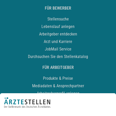
FÜR BEWERBER
Stellensuche
Lebenslauf anlegen
Arbeitgeber entdecken
Arzt und Karriere
JobMail Service
Durchsuchen Sie den Stellenkatalog
FÜR ARBEITGEBER
Produkte & Preise
Mediadaten & Ansprechpartner
Arbeitgeberprofil anlegen
Recruiting-Podcast
ALLGEMEIN