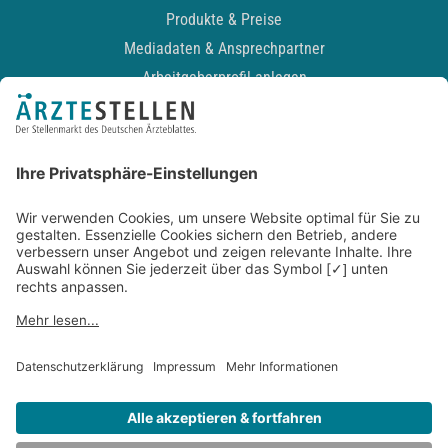
Produkte & Preise
Mediadaten & Ansprechpartner
Arbeitgeberprofil anlegen
Recruiting-Podcast
ALLGEMEIN
Impressum
Kontakt
Datenschutz
Newsletter
AGB