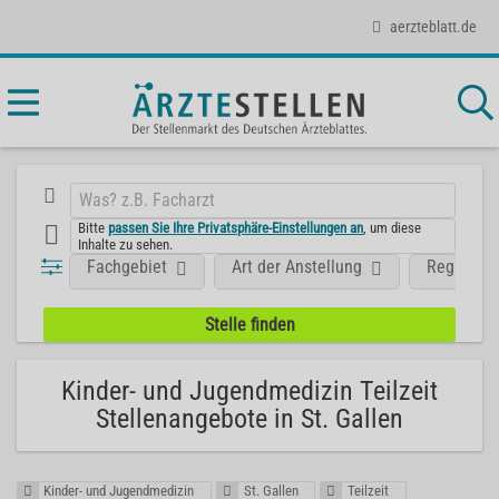
aerzteblatt.de
Bitte
passen Sie Ihre Privatsphäre-Einstellungen an
, um diese
Inhalte zu sehen.
Fachgebiet
Art der Anstellung
Region
Kinder- und Jugendmedizin Teilzeit
Stellenangebote in St. Gallen
Kinder- und Jugendmedizin
St. Gallen
Teilzeit