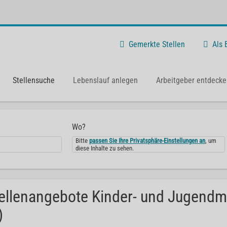
Gemerkte Stellen
Als
Stellensuche
Lebenslauf anlegen
Arbeitgeber entdecke
Wo?
Bitte
passen Sie Ihre Privatsphäre-Einstellungen an
, um
diese Inhalte zu sehen.
ellenangebote Kinder- und Jugendme
)