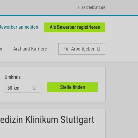
aerzteblatt.de
 Bewerber anmelden
Als Bewerber registrieren
n
Arzt und Karriere
Für Arbeitgeber
Umkreis
50 km
dizin Klinikum Stuttgart