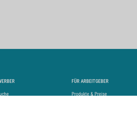
WERBER
FÜR ARBEITGEBER
suche
Produkte & Preise
auf anlegen
Mediadaten & Ansprechpartner
eber entdecken
Arbeitgeberprofil anlegen
 Karriere
Recruiting-Podcast
 Service