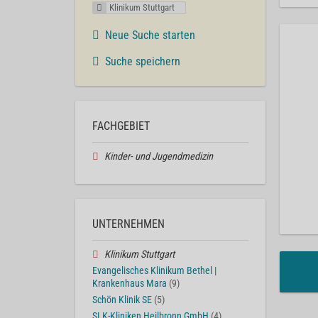
Klinikum Stuttgart
Neue Suche starten
Suche speichern
FACHGEBIET
Kinder- und Jugendmedizin
UNTERNEHMEN
Klinikum Stuttgart
Evangelisches Klinikum Bethel |
Krankenhaus Mara
(9)
Schön Klinik SE
(5)
SLK-Kliniken Heilbronn GmbH
(4)