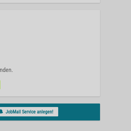
unden.
JobMail Service anlegen!