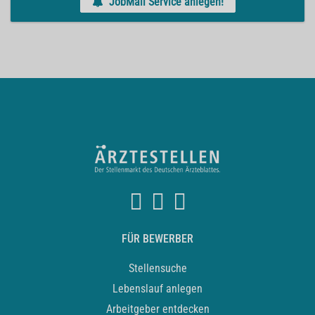
JobMail Service anlegen!
FÜR BEWERBER
Stellensuche
Lebenslauf anlegen
Arbeitgeber entdecken