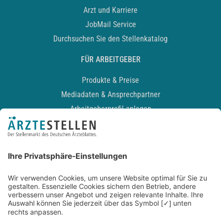
Arzt und Karriere
JobMail Service
Durchsuchen Sie den Stellenkatalog
FÜR ARBEITGEBER
Produkte & Preise
Mediadaten & Ansprechpartner
Arbeitgeberprofil anlegen
Recruiting-Podcast
ALLGEMEIN
Impressum
Kontakt
Datenschutz
Newsletter