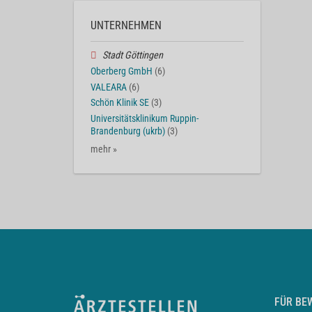
UNTERNEHMEN
Stadt Göttingen
Oberberg GmbH
(6)
VALEARA
(6)
Schön Klinik SE
(3)
Universitätsklinikum Ruppin-
Brandenburg (ukrb)
(3)
mehr »
FÜR BE