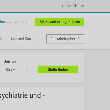
aerzteblatt.de
 Bewerber anmelden
Als Bewerber registrieren
n
Arzt und Karriere
Für Arbeitgeber
Umkreis
50 km
ychiatrie und -