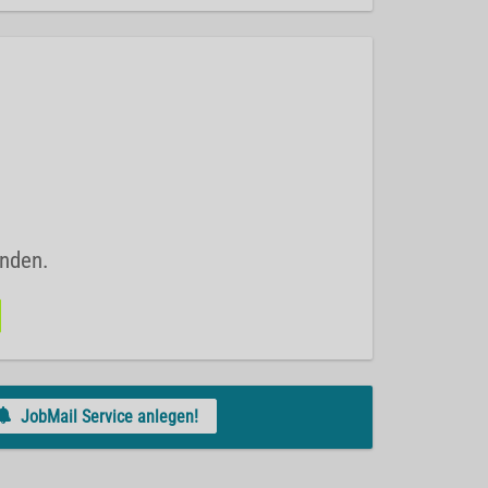
unden.
JobMail Service anlegen!