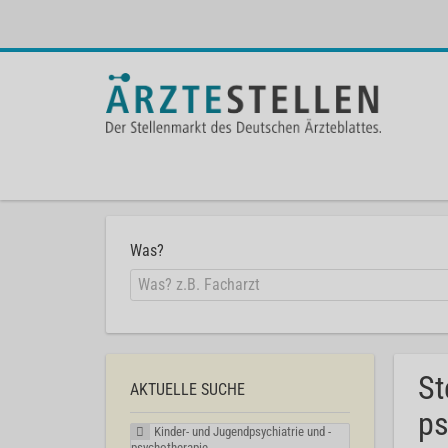
Was?
St
AKTUELLE SUCHE
ps
Kinder- und Jugendpsychiatrie und -
psychotherapie