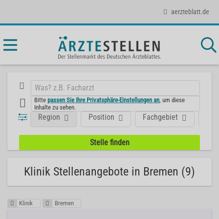
aerzteblatt.de
Bitte
passen Sie Ihre Privatsphäre-Einstellungen an
, um diese
Inhalte zu sehen.
Region
Position
Fachgebiet
Art
Klinik Stellenangebote in Bremen (9)
Klinik
Bremen