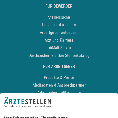
FÜR BEWERBER
Stellensuche
Lebenslauf anlegen
Arbeitgeber entdecken
Arzt und Karriere
JobMail Service
Durchsuchen Sie den Stellenkatalog
FÜR ARBEITGEBER
Produkte & Preise
Mediadaten & Ansprechpartner
Arbeitgeberprofil anlegen
Recruiting-Podcast
ALLGEMEIN