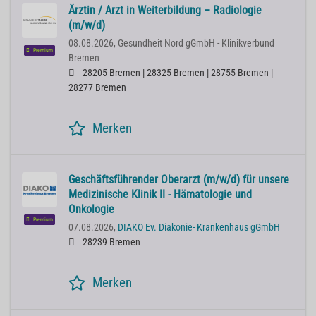
Ärztin / Arzt in Weiterbildung – Radiologie
(m/w/d)
08.08.2026,
Gesundheit Nord gGmbH - Klinikverbund
Premium
Bremen
28205 Bremen | 28325 Bremen | 28755 Bremen |
28277 Bremen
Merken
Geschäftsführender Oberarzt (m/w/d) für unsere
Medizinische Klinik II - Hämatologie und
Onkologie
Premium
07.08.2026,
DIAKO Ev. Diakonie- Krankenhaus gGmbH
28239 Bremen
Merken