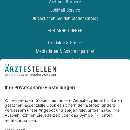
Arzt und Karriere
JobMail Service
Durchsuchen Sie den Stellenkatalog
FÜR ARBEITGEBER
Produkte & Preise
Mediadaten & Ansprechpartner
Arbeitgeberprofil anlegen
Recruiting-Podcast
ALLGEMEIN
Impressum
Kontakt
Datenschutz
Newsletter
AGB