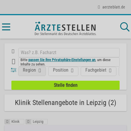
aerzteblatt.de
Bitte
passen Sie Ihre Privatsphäre-Einstellungen an
, um diese
Inhalte zu sehen.
Region
Position
Fachgebiet
Art
Klinik Stellenangebote in Leipzig (2)
Klinik
Leipzig