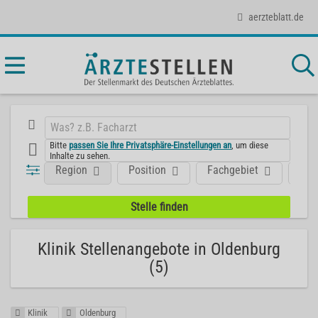
aerzteblatt.de
Bitte
passen Sie Ihre Privatsphäre-Einstellungen an
, um diese
Inhalte zu sehen.
Region
Position
Fachgebiet
Art
Klinik Stellenangebote in Oldenburg
(5)
Klinik
Oldenburg