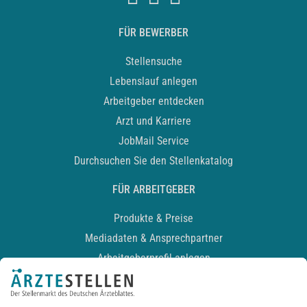
FÜR BEWERBER
Stellensuche
Lebenslauf anlegen
Arbeitgeber entdecken
Arzt und Karriere
JobMail Service
Durchsuchen Sie den Stellenkatalog
FÜR ARBEITGEBER
Produkte & Preise
Mediadaten & Ansprechpartner
Arbeitgeberprofil anlegen
Recruiting-Podcast
ALLGEMEIN