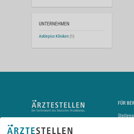
UNTERNEHMEN
Asklepios Kliniken
(1)
FÜR BE
Stellen
Lebensl
Arbeitg