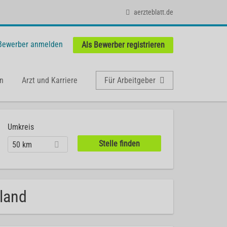
aerzteblatt.de
 Bewerber anmelden
Als Bewerber registrieren
n
Arzt und Karriere
Für Arbeitgeber
Umkreis
50 km
hland