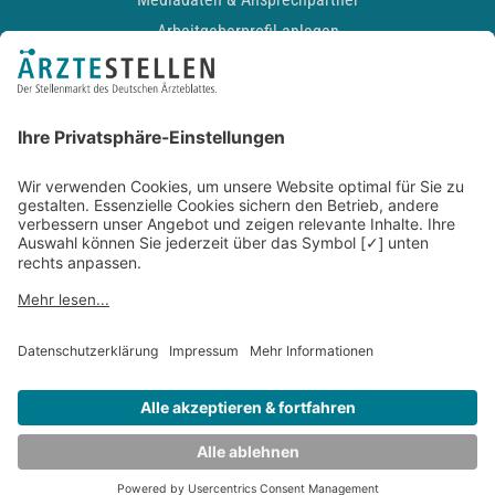
Arbeitgeberprofil anlegen
Recruiting-Podcast
ALLGEMEIN
Impressum
Kontakt
Datenschutz
Newsletter
AGB
Entwickelt durch
JOBIQO