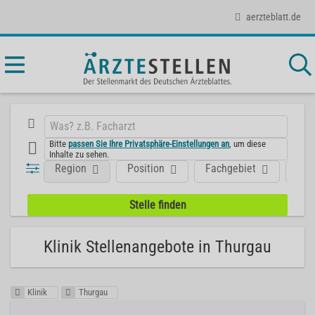
aerzteblatt.de
Bitte
passen Sie Ihre Privatsphäre-Einstellungen an
, um diese
Inhalte zu sehen.
Region
Position
Fachgebiet
Art
Klinik Stellenangebote in Thurgau
Klinik
Thurgau