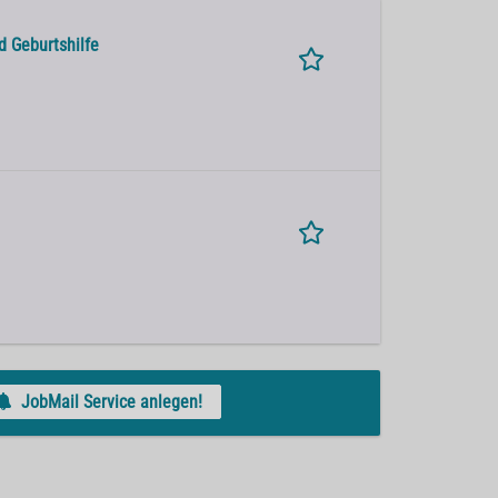
d Geburtshilfe
JobMail Service anlegen!