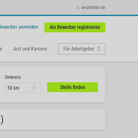
aerzteblatt.de
 Bewerber anmelden
Als Bewerber registrieren
n
Arzt und Karriere
Für Arbeitgeber
Umkreis
50 km
)