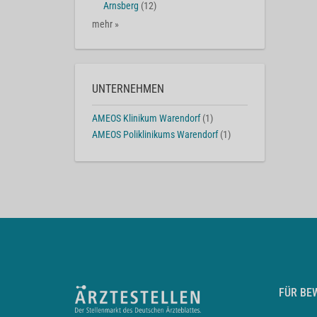
Arnsberg
(12)
mehr »
UNTERNEHMEN
AMEOS Klinikum Warendorf
(1)
AMEOS Poliklinikums Warendorf
(1)
FÜR BE