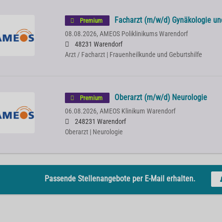
Facharzt (m/w/d) Gynäkologie un
Premium
08.08.2026,
AMEOS Poliklinikums Warendorf
48231 Warendorf
Arzt / Facharzt | Frauenheilkunde und Geburtshilfe
Oberarzt (m/w/d) Neurologie
Premium
06.08.2026,
AMEOS Klinikum Warendorf
248231 Warendorf
Oberarzt | Neurologie
Passende Stellenangebote per E-Mail erhalten.