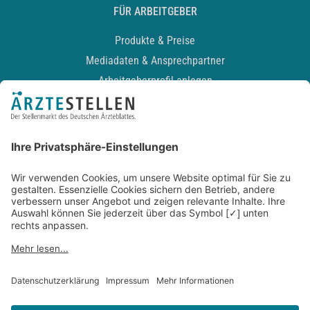
FÜR ARBEITGEBER
Produkte & Preise
Mediadaten & Ansprechpartner
Arbeitgeberprofil anlegen
Recruiting-Podcast
ALLGEMEIN
Impressum
Kontakt
Datenschutz
Newsletter
AGB