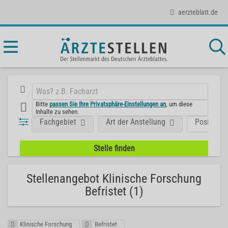
aerzteblatt.de
Bitte
passen Sie Ihre Privatsphäre-Einstellungen an
, um diese
Inhalte zu sehen.
Fachgebiet
Art der Anstellung
Position
Stellenangebot Klinische Forschung
Befristet (1)
Klinische Forschung
Befristet