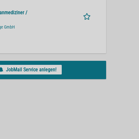
anmediziner /
ige GmbH
JobMail Service anlegen!