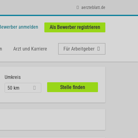
aerzteblatt.de
 Bewerber anmelden
Als Bewerber registrieren
n
Arzt und Karriere
Für Arbeitgeber
Umkreis
50 km