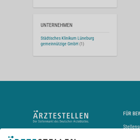
UNTERNEHMEN
Städtisches Klinikum Lüneburg
gemeinnützige GmbH
(1)
FÜR BE
Stellen
Lebensl