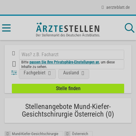
aerzteblatt.de
Bitte
passen Sie Ihre Privatsphäre-Einstellungen an
, um diese
Inhalte zu sehen.
Fachgebiet
Ausland
Stellenangebote Mund-Kiefer-
Gesichtschirurgie Österreich (0)
Mund-Kiefer-Gesichtschirurgie
Österreich