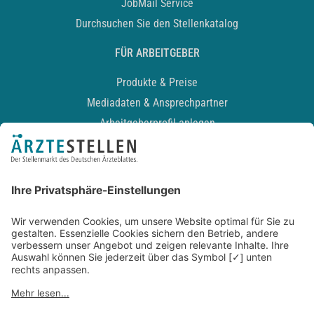
JobMail Service
Durchsuchen Sie den Stellenkatalog
FÜR ARBEITGEBER
Produkte & Preise
Mediadaten & Ansprechpartner
Arbeitgeberprofil anlegen
Recruiting-Podcast
ALLGEMEIN
Impressum
Kontakt
Datenschutz
Newsletter
AGB