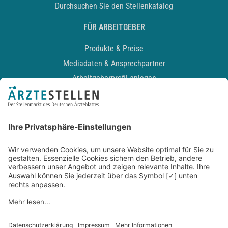
Durchsuchen Sie den Stellenkatalog
FÜR ARBEITGEBER
Produkte & Preise
Mediadaten & Ansprechpartner
Arbeitgeberprofil anlegen
Recruiting-Podcast
ALLGEMEIN
Impressum
Kontakt
Datenschutz
Newsletter
AGB