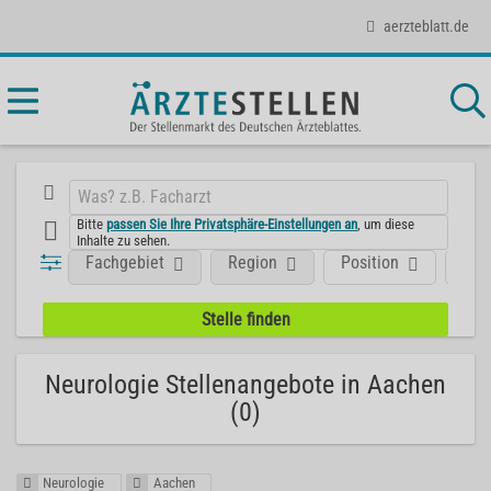
aerzteblatt.de
Bitte
passen Sie Ihre Privatsphäre-Einstellungen an
, um diese
Inhalte zu sehen.
Fachgebiet
Region
Position
Art
Neurologie Stellenangebote in Aachen
(0)
Neurologie
Aachen