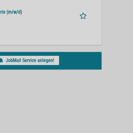
trie (m/w/d)
JobMail Service anlegen!