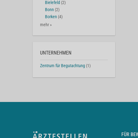
Bielefeld
(2)
Bonn
(2)
Borken
(4)
mehr »
UNTERNEHMEN
Zentrum für Begutachtung
(1)
FÜR BE