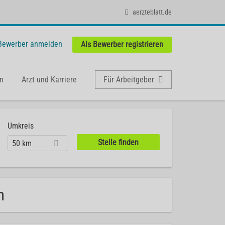
aerzteblatt.de
 Bewerber anmelden
Als Bewerber registrieren
n
Arzt und Karriere
Für Arbeitgeber
Umkreis
50 km
m