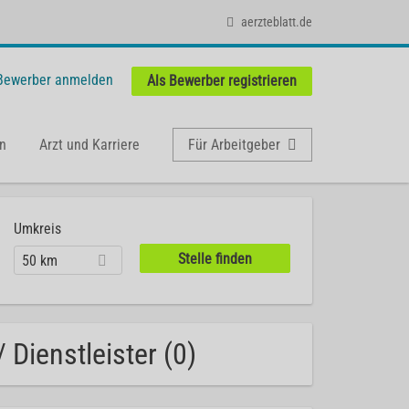
aerzteblatt.de
 Bewerber anmelden
Als Bewerber registrieren
n
Arzt und Karriere
Für Arbeitgeber
Umkreis
50 km
 Dienstleister (0)