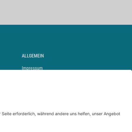
ALLGEMEIN
Impressum
Kontakt
Datenschutz
Newsletter
AGB