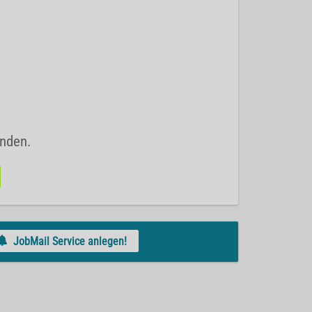
unden.
JobMail Service anlegen!