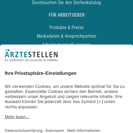
Durchsuchen Sie den Stellenkatalog
FÜR ARBEITGEBER
Produkte & Preise
Mediadaten & Ansprechpartner
Arbeitgeberprofil anlegen
Recruiting-Podcast
ALLGEMEIN
Impressum
Kontakt
Datenschutz
Newsletter
AGB