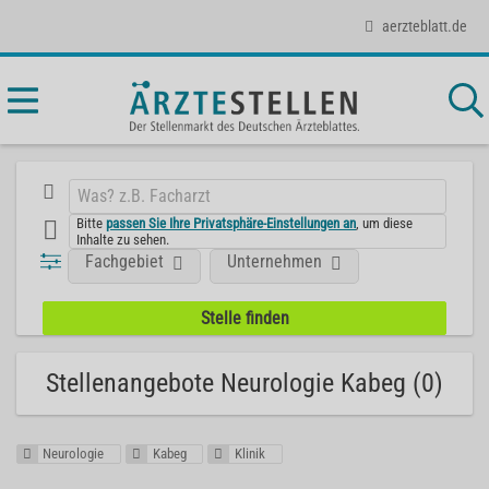
aerzteblatt.de
Bitte
passen Sie Ihre Privatsphäre-Einstellungen an
, um diese
Inhalte zu sehen.
Fachgebiet
Unternehmen
Stellenangebote Neurologie Kabeg (0)
Neurologie
Kabeg
Klinik