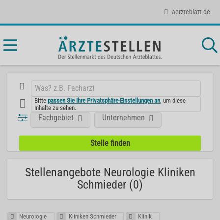
aerzteblatt.de
Bitte
passen Sie Ihre Privatsphäre-Einstellungen an
, um diese
Inhalte zu sehen.
Fachgebiet
Unternehmen
Stellenangebote Neurologie Kliniken
Schmieder (0)
Neurologie
Kliniken Schmieder
Klinik