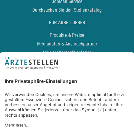
JobMail Service
Durchsuchen Sie den Stellenkatalog
FÜR ARBEITGEBER
Produkte & Preise
Mediadaten & Ansprechpartner
Arbeitgeberprofil anlegen
Recruiting-Podcast
ALLGEMEIN
Impressum
Kontakt
Datenschutz
Newsletter
AGB