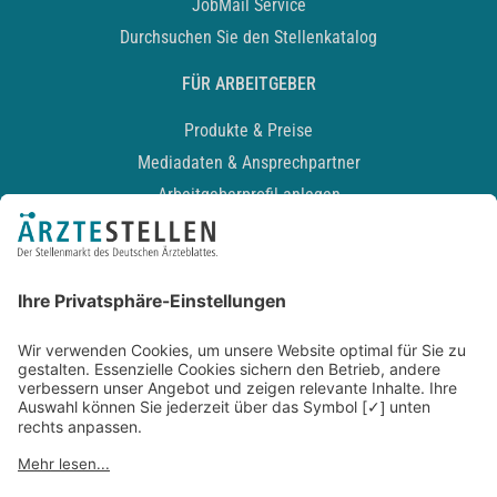
JobMail Service
Durchsuchen Sie den Stellenkatalog
FÜR ARBEITGEBER
Produkte & Preise
Mediadaten & Ansprechpartner
Arbeitgeberprofil anlegen
Recruiting-Podcast
ALLGEMEIN
Impressum
Kontakt
Datenschutz
Newsletter
AGB