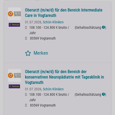
Oberarzt (m/w/d) für den Bereich Intermediate
Care in Vogtareuth
31.07.2026,
Schön Kliniken
Premium
108.100 - 124.800 € brutto /
(
Gehaltsschätzung
)
ℹ
Jahr
83569 Vogtareuth
Merken
Oberarzt (m/w/d) für den Bereich der
konservativen Neuropädiatrie mit Tagesklinik in
Vogtareuth
Premium
31.07.2026,
Schön Kliniken
108.100 - 124.800 € brutto /
(
Gehaltsschätzung
)
ℹ
Jahr
83569 Vogtareuth