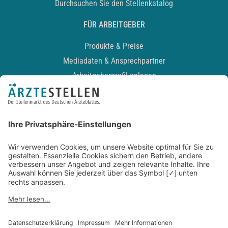
Durchsuchen Sie den Stellenkatalog
FÜR ARBEITGEBER
Produkte & Preise
Mediadaten & Ansprechpartner
Arbeitgeberprofil anlegen
Recruiting-Podcast
ALLGEMEIN
Impressum
Kontakt
Datenschutz
Newsletter
AGB