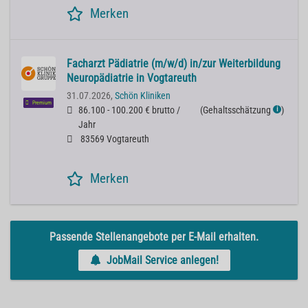
Merken
Facharzt Pädiatrie (m/w/d) in/zur Weiterbildung
Neuropädiatrie in Vogtareuth
31.07.2026,
Schön Kliniken
Premium
86.100 - 100.200 € brutto /
(
Gehaltsschätzung
)
ℹ
Jahr
83569 Vogtareuth
Merken
Passende Stellenangebote per E-Mail erhalten.
JobMail Service anlegen!