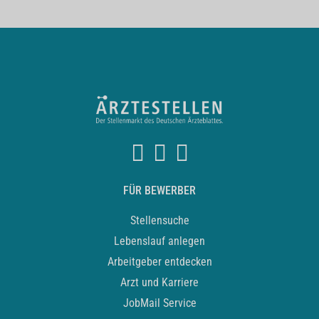
FÜR BEWERBER
Stellensuche
Lebenslauf anlegen
Arbeitgeber entdecken
Arzt und Karriere
JobMail Service