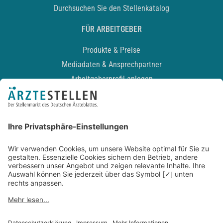
Durchsuchen Sie den Stellenkatalog
FÜR ARBEITGEBER
Produkte & Preise
Mediadaten & Ansprechpartner
Arbeitgeberprofil anlegen
Recruiting-Podcast
ALLGEMEIN
Impressum
Kontakt
Datenschutz
Newsletter
AGB