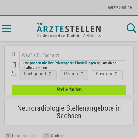
aerzteblatt.de
Bitte
passen Sie Ihre Privatsphäre-Einstellungen an
, um diese
Inhalte zu sehen.
Fachgebiet
Region
Position
Art
Neuroradiologie Stellenangebote in
Sachsen
Neuroradiologie
Sachsen