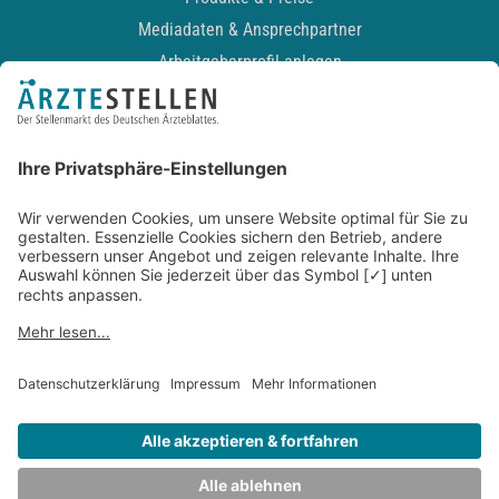
Mediadaten & Ansprechpartner
Arbeitgeberprofil anlegen
Recruiting-Podcast
ALLGEMEIN
Impressum
Kontakt
Datenschutz
Newsletter
AGB