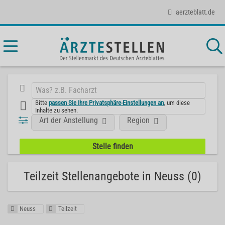
aerzteblatt.de
Bitte
passen Sie Ihre Privatsphäre-Einstellungen an
, um diese
Inhalte zu sehen.
Art der Anstellung
Region
Teilzeit Stellenangebote in Neuss (0)
Neuss
Teilzeit