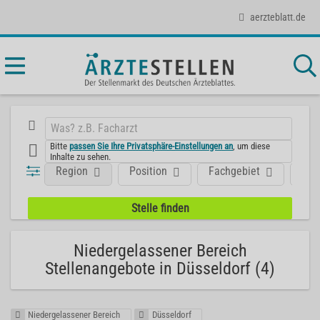
aerzteblatt.de
Bitte
passen Sie Ihre Privatsphäre-Einstellungen an
, um diese
Inhalte zu sehen.
Region
Position
Fachgebiet
Art
Niedergelassener Bereich
Stellenangebote in Düsseldorf (4)
Niedergelassener Bereich
Düsseldorf