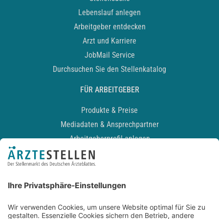
Lebenslauf anlegen
Arbeitgeber entdecken
Arzt und Karriere
JobMail Service
Durchsuchen Sie den Stellenkatalog
FÜR ARBEITGEBER
Produkte & Preise
Mediadaten & Ansprechpartner
Arbeitgeberprofil anlegen
Recruiting-Podcast
ALLGEMEIN
Impressum
Kontakt