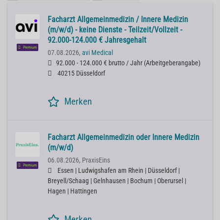
Facharzt Allgemeinmedizin / Innere Medizin
(m/w/d) - keine Dienste - Teilzeit/Vollzeit -
92.000-124.000 € Jahresgehalt
Premium
07.08.2026,
avi Medical
92.000 - 124.000 € brutto / Jahr
(
Arbeitgeberangabe
)
40215 Düsseldorf
Merken
Facharzt Allgemeinmedizin oder Innere Medizin
(m/w/d)
06.08.2026,
PraxisEins
Premium
Essen | Ludwigshafen am Rhein | Düsseldorf |
Breyell/Schaag | Gelnhausen | Bochum | Oberursel |
Hagen | Hattingen
Merken