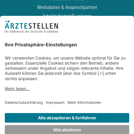
Mediadaten & Ansprechpartner
Arbeitgeberprofil anlegen
Recruiting-Podcast
ALLGEMEIN
Impressum
Kontakt
Datenschutz
Newsletter
AGB