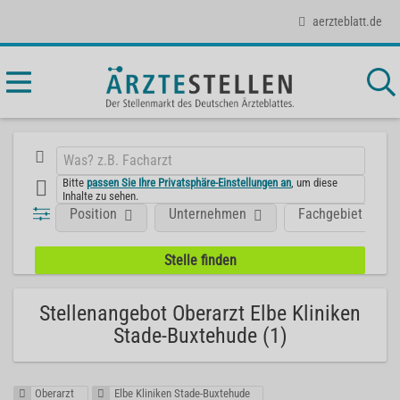
aerzteblatt.de
Bitte
passen Sie Ihre Privatsphäre-Einstellungen an
, um diese
Inhalte zu sehen.
Position
Unternehmen
Fachgebiet
Stellenangebot Oberarzt Elbe Kliniken
Stade-Buxtehude (1)
Oberarzt
Elbe Kliniken Stade-Buxtehude