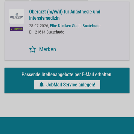
Oberarzt (m/w/d) für Anästhesie und
Intensivmedizin
28.07.2026,
Elbe Kliniken Stade-Buxtehude
Premium
21614 Buxtehude
Merken
Passende Stellenangebote per E-Mail erhalten.
JobMail Service anlegen!