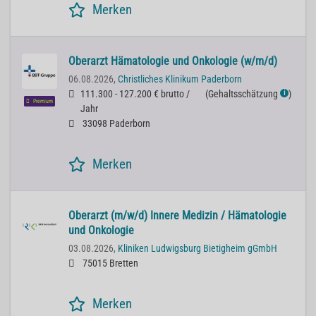
Merken
Oberarzt Hämatologie und Onkologie (w/m/d)
06.08.2026,
Christliches Klinikum Paderborn
111.300 - 127.200 € brutto /
(
Gehaltsschätzung
)
ℹ
Premium
Jahr
33098 Paderborn
Merken
Oberarzt (m/w/d) Innere Medizin / Hämatologie
und Onkologie
03.08.2026,
Kliniken Ludwigsburg Bietigheim gGmbH
75015 Bretten
Merken