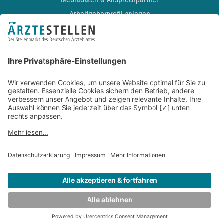
Arbeitgeberprofil anlegen
Recruiting-Podcast
ALLGEMEIN
Impressum
Kontakt
Datenschutz
Newsletter
AGB
Entwickelt durch
JOBIQO