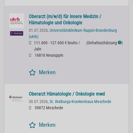
Oberarzt (m/w/d) für Innere Medizin /
Hämatologie und Onkologie
31.07.2026,
Universitätsklinikum Ruppin-Brandenburg
Premium
(ukrb)
111.600 - 127.600 € brutto /
(
Gehaltsschätzung
)
ℹ
Jahr
16816 Neuruppin
Merken
Oberarzt Hämatologie / Onkologie mwd
30.07.2026,
St. Walburga-Krankenhaus Meschede
59872 Meschede
Merken