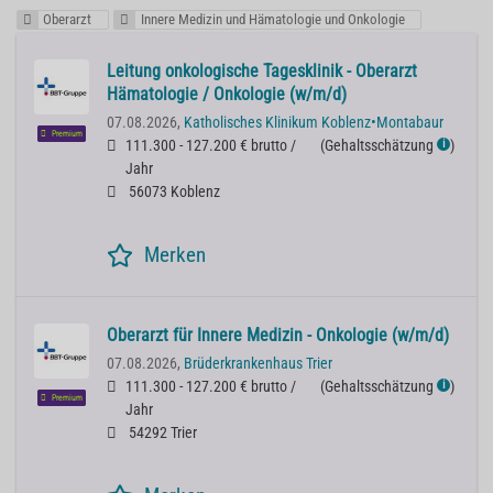
Oberarzt
Innere Medizin und Hämatologie und Onkologie
Leitung onkologische Tagesklinik - Oberarzt
Hämatologie / Onkologie (w/m/d)
07.08.2026,
Katholisches Klinikum Koblenz•Montabaur
Premium
111.300 - 127.200 € brutto /
(
Gehaltsschätzung
)
ℹ
Jahr
56073 Koblenz
Merken
Oberarzt für Innere Medizin - Onkologie (w/m/d)
07.08.2026,
Brüderkrankenhaus Trier
111.300 - 127.200 € brutto /
(
Gehaltsschätzung
)
ℹ
Premium
Jahr
54292 Trier