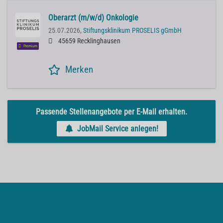
Oberarzt (m/w/d) Onkologie
25.07.2026,
Stiftungsklinikum PROSELIS gGmbH
45659 Recklinghausen
Premium
Merken
Passende Stellenangebote per E-Mail erhalten.
JobMail Service anlegen!