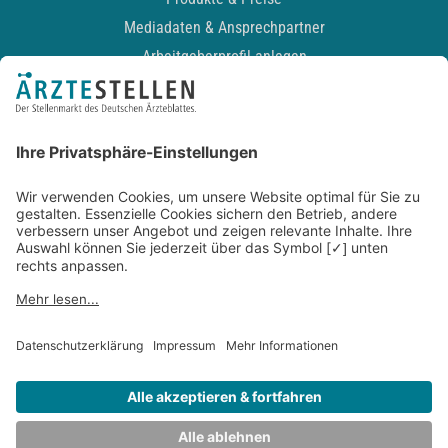
Mediadaten & Ansprechpartner
Arbeitgeberprofil anlegen
Recruiting-Podcast
ALLGEMEIN
Impressum
Kontakt
Datenschutz
Newsletter
AGB