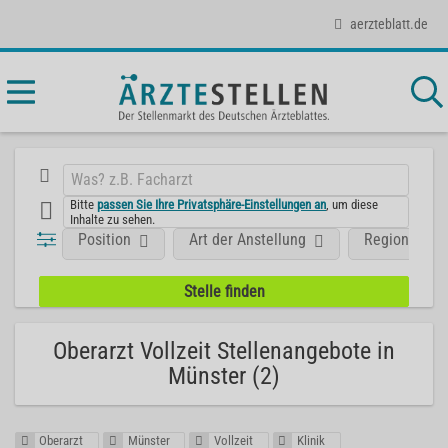
aerzteblatt.de
Bitte
passen Sie Ihre Privatsphäre-Einstellungen an
, um diese
Inhalte zu sehen.
Position
Art der Anstellung
Region
Oberarzt Vollzeit Stellenangebote in
Münster (2)
Oberarzt
Münster
Vollzeit
Klinik