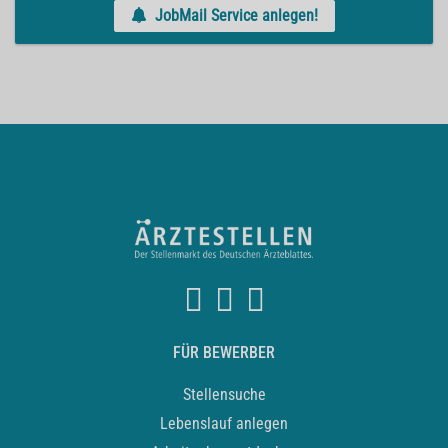
JobMail Service anlegen!
FÜR BEWERBER
Stellensuche
Lebenslauf anlegen