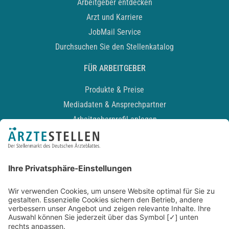
Arbeitgeber entdecken
Arzt und Karriere
JobMail Service
Durchsuchen Sie den Stellenkatalog
FÜR ARBEITGEBER
Produkte & Preise
Mediadaten & Ansprechpartner
Arbeitgeberprofil anlegen
Recruiting-Podcast
ALLGEMEIN
Impressum
Kontakt
Datenschutz
Newsletter