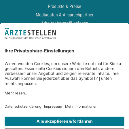
Produkte & Preise
Mediadaten & Ansprechpartner
Arbeitgeberprofil anlegen
Recruiting-Podcast
ALLGEMEIN
Impressum
Kontakt
Datenschutz
Newsletter
AGB