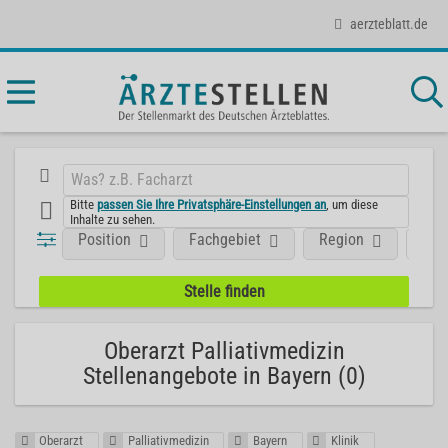
aerzteblatt.de
Bitte
passen Sie Ihre Privatsphäre-Einstellungen an
, um diese
Inhalte zu sehen.
Position
Fachgebiet
Region
Art
Oberarzt Palliativmedizin
Stellenangebote in Bayern (0)
Oberarzt
Palliativmedizin
Bayern
Klinik