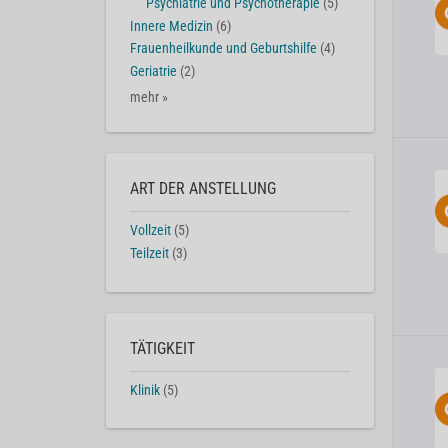
Psychiatrie und Psychotherapie
(5)
Innere Medizin
(6)
Frauenheilkunde und Geburtshilfe
(4)
Geriatrie
(2)
mehr »
ART DER ANSTELLUNG
Vollzeit
(5)
Teilzeit
(3)
TÄTIGKEIT
Klinik
(5)