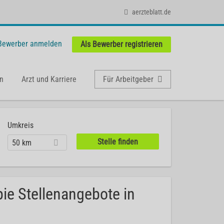
aerzteblatt.de
 Bewerber anmelden
Als Bewerber registrieren
n
Arzt und Karriere
Für Arbeitgeber
Umkreis
50 km
ie Stellenangebote in