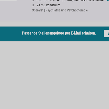
108.100 - 124.800 € brutto / Jahr
(
Gehaltsschätzung
24768 Rendsburg
Oberarzt | Psychiatrie und Psychotherapie
Passende Stellenangebote per E-Mail erhalten.