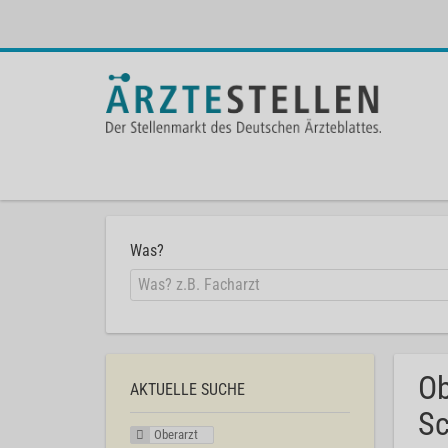
Was?
Ob
AKTUELLE SUCHE
Sc
Oberarzt