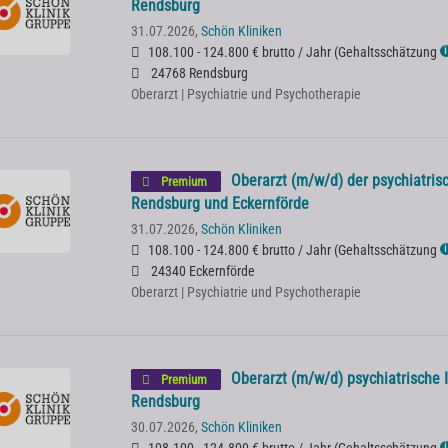
Rendsburg
31.07.2026,
Schön Kliniken
108.100 - 124.800 € brutto / Jahr
(
Gehaltsschätzung
ℹ
24768 Rendsburg
Oberarzt | Psychiatrie und Psychotherapie
Oberarzt (m/w/d) der psychiatris
Premium
Rendsburg und Eckernförde
31.07.2026,
Schön Kliniken
108.100 - 124.800 € brutto / Jahr
(
Gehaltsschätzung
ℹ
24340 Eckernförde
Oberarzt | Psychiatrie und Psychotherapie
Oberarzt (m/w/d) psychiatrische 
Premium
Rendsburg
30.07.2026,
Schön Kliniken
ℹ