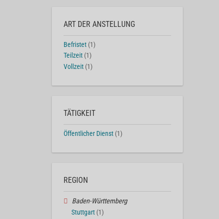
ART DER ANSTELLUNG
Befristet
(1)
Teilzeit
(1)
Vollzeit
(1)
TÄTIGKEIT
Öffentlicher Dienst
(1)
REGION
Baden-Württemberg
Stuttgart
(1)