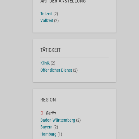
ART DER ANSTELLUNG
Teilzeit
(2)
Vollzeit
(2)
TÄTIGKEIT
Klinik
(2)
Öffentlicher Dienst
(2)
REGION
Berlin
Baden-Württemberg
(2)
Bayern
(2)
Hamburg
(1)