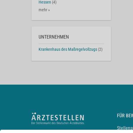
Hessen
(4)
mehr »
UNTERNEHMEN
Krankenhaus des Maßregelvollzugs
(2)
FÜR BE
Stellen