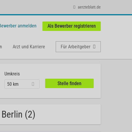
aerzteblatt.de
 Bewerber anmelden
Als Bewerber registrieren
n
Arzt und Karriere
Für Arbeitgeber
Umkreis
50 km
Berlin (2)