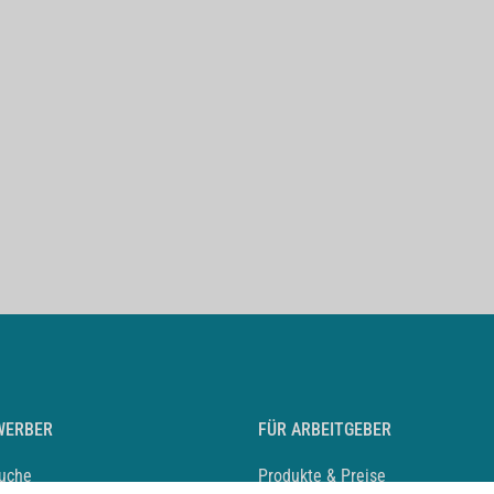
WERBER
FÜR ARBEITGEBER
suche
Produkte & Preise