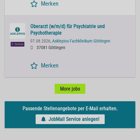
Merken
Oberarzt (w/m/d) für Psychiatrie und
Psychotherapie
07.08.2026,
Asklepios Fachklinikum Göttingen
Premium
37081 Göttingen
Merken
More jobs
Passende Stellenangebote per E-Mail erhalten.
JobMail Service anlegen!