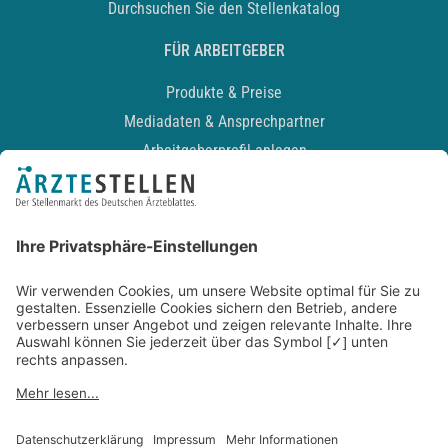
Durchsuchen Sie den Stellenkatalog
FÜR ARBEITGEBER
Produkte & Preise
Mediadaten & Ansprechpartner
Arbeitgeberprofil anlegen
Recruiting-Podcast
ALLGEMEIN
Impressum
Kontakt
Datenschutz
Newsletter
AGB