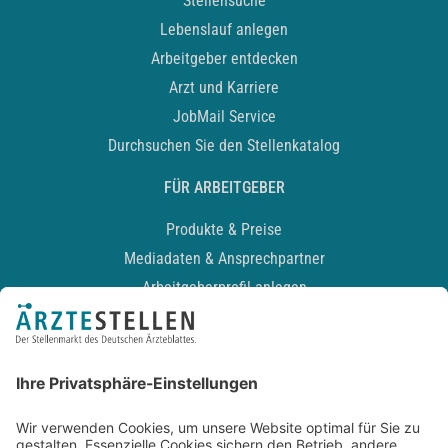
Stellensuche
Lebenslauf anlegen
Arbeitgeber entdecken
Arzt und Karriere
JobMail Service
Durchsuchen Sie den Stellenkatalog
FÜR ARBEITGEBER
Produkte & Preise
Mediadaten & Ansprechpartner
Arbeitgeberprofil anlegen
Recruiting-Podcast
ALLGEMEIN
Impressum
Kontakt