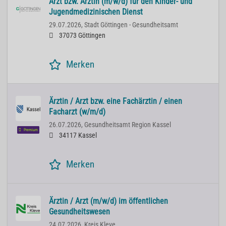
Arzt bzw. Ärztin (m/w/d) für den Kinder- und
Jugendmedizinischen Dienst
29.07.2026,
Stadt Göttingen - Gesundheitsamt
37073 Göttingen
Merken
Ärztin / Arzt bzw. eine Fachärztin / einen
Facharzt (w/m/d)
26.07.2026,
Gesundheitsamt Region Kassel
Premium
34117 Kassel
Merken
Ärztin / Arzt (m/w/d) im öffentlichen
Gesundheitswesen
24.07.2026,
Kreis Kleve