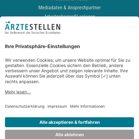
Mediadaten & Ansprechpartner
Arbeitgeberprofil anlegen
Recruiting-Podcast
ALLGEMEIN
Impressum
Kontakt
Datenschutz
Newsletter
AGB