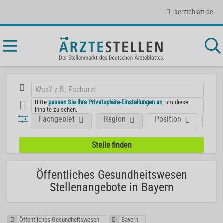
aerzteblatt.de
Bitte
passen Sie Ihre Privatsphäre-Einstellungen an
, um diese
Inhalte zu sehen.
Fachgebiet
Region
Position
Art
Öffentliches Gesundheitswesen
Stellenangebote in Bayern
Öffentliches Gesundheitswesen
Bayern