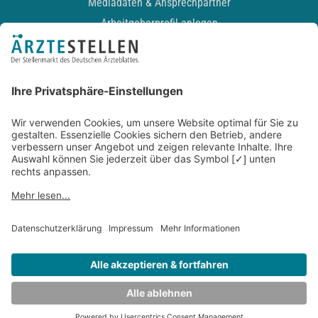
Mediadaten & Ansprechpartner
Arbeitgeberprofil anlegen
Recruiting-Podcast
ALLGEMEIN
Impressum
Kontakt
Datenschutz
Newsletter
AGB
Entwickelt durch
JOBIQO