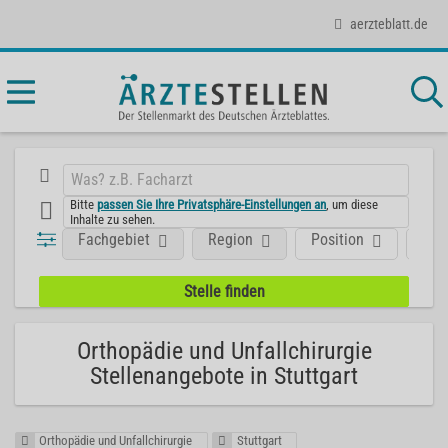
aerzteblatt.de
Bitte
passen Sie Ihre Privatsphäre-Einstellungen an
, um diese
Inhalte zu sehen.
Fachgebiet
Region
Position
Art
Orthopädie und Unfallchirurgie
Stellenangebote in Stuttgart
Orthopädie und Unfallchirurgie
Stuttgart