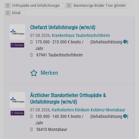
Orthopädie und Unfallchirurgie
Barmherzige Brüder Trier gGmbH
Klinik
Chefarzt Unfallchirurgie (w/m/d)
07.08.2026,
Krankenhaus Tauberbischofsheim
175.000 - 215.000 € brutto /
(
Gehaltsschätzung
)
ℹ
Premium
Jahr
97941 Tauberbischofsheim
Merken
Ärztlicher Standortleiter Orthopädie &
Unfallchirurgie (w/m/d)
07.08.2026,
Katholisches Klinikum Koblenz•Montabaur
Premium
130.900 - 140.300 € brutto /
(
Gehaltsschätzung
)
ℹ
Jahr
56410 Montabaur