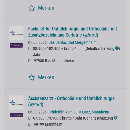
Merken
Facharzt für Unfallchirurgie und Orthopädie mit
Zusatzbezeichnung Geriatrie (w/m/d)
07.08.2026,
Das Caritas Bad Mergentheim
Premium
88.900 - 102.900 € brutto /
(
Gehaltsschätzung
)
ℹ
Jahr
97980 Bad Mergentheim
Merken
Assistenzarzt - Orthopädie und Unfallchirurgie
(w/m/d)
06.08.2026,
Brüderklinikum Julia Lanz, Mannheim
Premium
67.300 - 73.900 € brutto / Jahr
(
Gehaltsschätzung
)
ℹ
68199 Mannheim