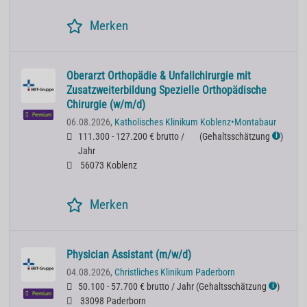
Merken
Oberarzt Orthopädie & Unfallchirurgie mit
Zusatzweiterbildung Spezielle Orthopädische
Chirurgie (w/m/d)
Premium
06.08.2026,
Katholisches Klinikum Koblenz•Montabaur
111.300 - 127.200 € brutto /
(
Gehaltsschätzung
)
ℹ
Jahr
56073 Koblenz
Merken
Physician Assistant (m/w/d)
04.08.2026,
Christliches Klinikum Paderborn
50.100 - 57.700 € brutto / Jahr
(
Gehaltsschätzung
)
ℹ
Premium
33098 Paderborn